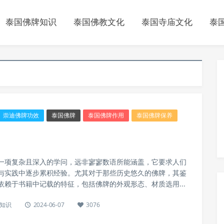
泰国佛牌知识
泰国佛教文化
泰国寺庙文化
泰
崇迪佛牌功效
泰国佛牌
泰国佛牌作用
泰国佛牌保养
一项复杂且深入的学问，远非寥寥数语所能涵盖，它要求人们
与实践中逐步累积经验。尤其对于那些历史悠久的佛牌，其鉴
依赖于书籍中记载的特征，包括佛牌的外观形态、材质选用...
知识
2024-06-07
3076